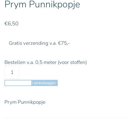
Prym Punnikpopje
€
6,50
Gratis verzending v.a. €75,-
Bestellen v.a. 0,5 meter (voor stoffen)
Toevoegen aan winkelwagen
Prym Punnikpopje