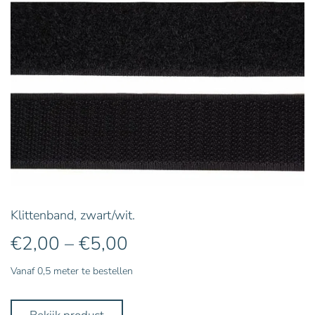
Klittenband, zwart/wit.
€
2,00
–
€
5,00
Price
range:
Vanaf 0,5 meter te bestellen
€2,00