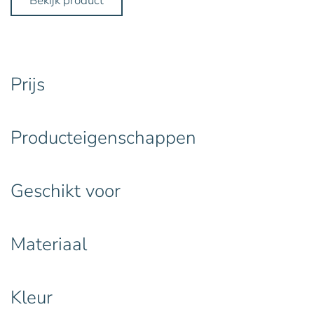
Bekijk product
through
€5,00
Prijs
Producteigenschappen
Geschikt voor
Materiaal
Kleur