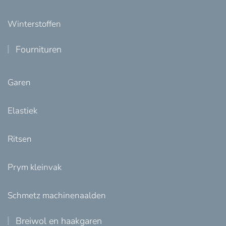
Winterstoffen
Fournituren
Garen
Elastiek
Ritsen
Prym kleinvak
Schmetz machinenaalden
Breiwol en haakgaren