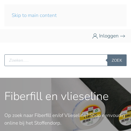
Skip to main content
Inloggen
Producten
ZOEK
zoeken
Fiberfill en vlieseline
Op zoek naar Fiberfill en/of Vlieseline? Shop eenvoudig
online bij het Stoffendorp.