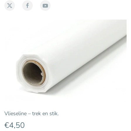
Vlieseline – trek en stik.
€
4,50