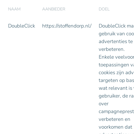
NAAM
AANBIEDER
DOEL
DoubleClick
https://stoffendorp.nl/
DoubleClick ma
gebruik van co
advertenties te
verbeteren.
Enkele veelvo
toepassingen v
cookies zijn adv
targeten op bas
wat relevant is
gebruiker, de r
over
campagneprest
verbeteren en
voorkomen dat