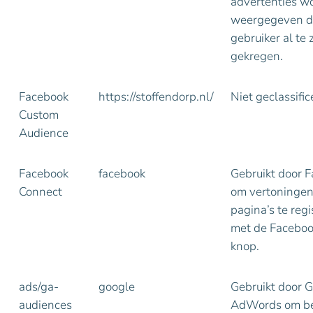
advertenties w
weergegeven d
gebruiker al te 
gekregen.
Facebook
https://stoffendorp.nl/
Niet geclassifi
Custom
Audience
Facebook
facebook
Gebruikt door 
Connect
om vertoningen
pagina’s te regi
met de Faceboo
knop.
ads/ga-
google
Gebruikt door 
audiences
AdWords om be