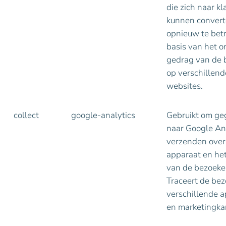
die zich naar k
kunnen convert
opnieuw te bet
basis van het o
gedrag van de 
op verschillend
websites.
collect
google-analytics
Gebruikt om g
naar Google Ana
verzenden over
apparaat en he
van de bezoeke
Traceert de bez
verschillende 
en marketingka