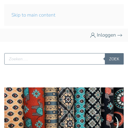
Skip to main content
Inloggen
Producten
ZOEK
zoeken