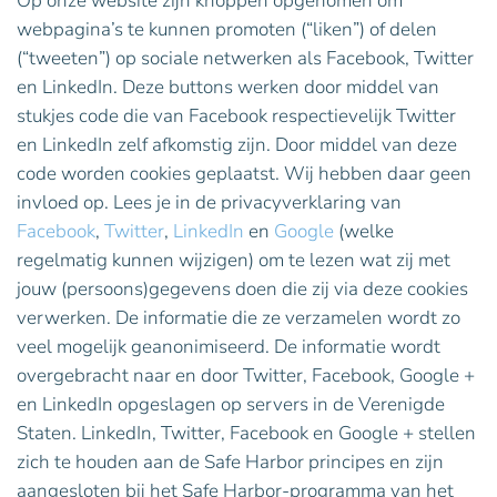
Op onze website zijn knoppen opgenomen om
webpagina’s te kunnen promoten (“liken”) of delen
(“tweeten”) op sociale netwerken als Facebook, Twitter
en LinkedIn. Deze buttons werken door middel van
stukjes code die van Facebook respectievelijk Twitter
en LinkedIn zelf afkomstig zijn. Door middel van deze
code worden cookies geplaatst. Wij hebben daar geen
invloed op. Lees je in de privacyverklaring van
Facebook
,
Twitter
,
LinkedIn
en
Google
(welke
regelmatig kunnen wijzigen) om te lezen wat zij met
jouw (persoons)gegevens doen die zij via deze cookies
verwerken. De informatie die ze verzamelen wordt zo
veel mogelijk geanonimiseerd. De informatie wordt
overgebracht naar en door Twitter, Facebook, Google +
en LinkedIn opgeslagen op servers in de Verenigde
Staten. LinkedIn, Twitter, Facebook en Google + stellen
zich te houden aan de Safe Harbor principes en zijn
aangesloten bij het Safe Harbor-programma van het