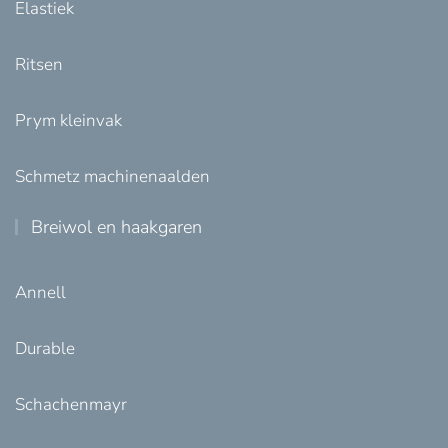
Elastiek
Ritsen
Prym kleinvak
Schmetz machinenaalden
Breiwol en haakgaren
Annell
Durable
Schachenmayr