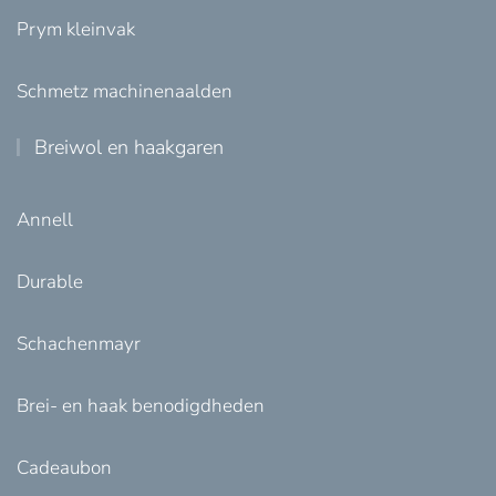
Prym kleinvak
Schmetz machinenaalden
Breiwol en haakgaren
Annell
Durable
Schachenmayr
Brei- en haak benodigdheden
Cadeaubon