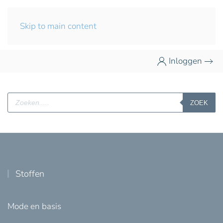
Skip to main content
Inloggen
Producten
ZOEK
zoeken
Stoffen
Mode en basis