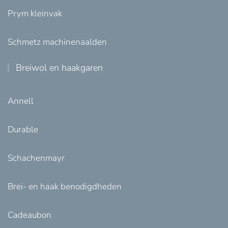
Prym kleinvak
Schmetz machinenaalden
Breiwol en haakgaren
Annell
Durable
Schachenmayr
Brei- en haak benodigdheden
Cadeaubon