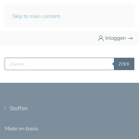
Skip to main content
Inloggen
Producten
ZOEK
zoeken
Stoffen
Mode en basis