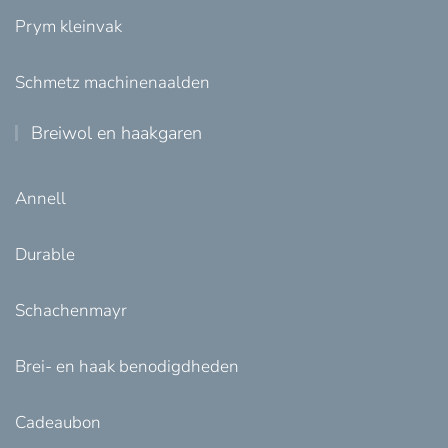
Prym kleinvak
Schmetz machinenaalden
Breiwol en haakgaren
Annell
Durable
Schachenmayr
Brei- en haak benodigdheden
Cadeaubon