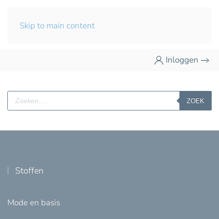
Skip to main content
Inloggen
Producten
ZOEK
zoeken
Stoffen
Mode en basis