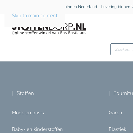
Gratis verzending vanaf €75 binnen Nederland - Levering binnen 2
Skip to main content
Producte
zoeken
Stoffen
Fournit
Mode en basis
Garen
Baby- en kinderstoffen
Elastiek