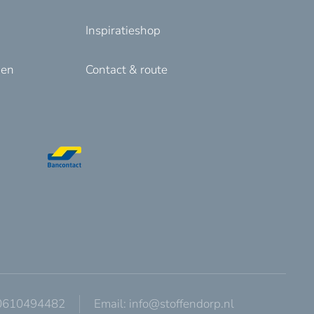
Inspiratieshop
den
Contact & route
 0610494482
Email:
info@stoffendorp.nl