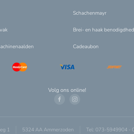
Schachenmayr
nvak
Brei- en haak benodigdhe
achinenaalden
Cadeaubon
Volg ons online!
eg 1
5324 AA Ammerzoden
Tel: 073-5949904 -