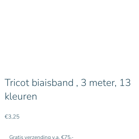
Tricot biaisband , 3 meter, 13
kleuren
€
3,25
Gratis verzending v.a. €75,-