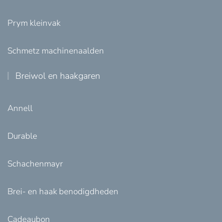
Prym kleinvak
Schmetz machinenaalden
Breiwol en haakgaren
Annell
Durable
Schachenmayr
Brei- en haak benodigdheden
Cadeaubon