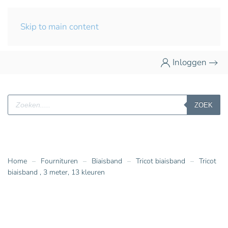
Skip to main content
Inloggen
Producten
ZOEK
zoeken
Home
Fournituren
Biaisband
Tricot biaisband
Tricot
biaisband , 3 meter, 13 kleuren