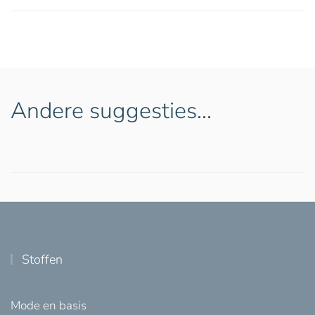
Andere suggesties…
Stoffen
Mode en basis