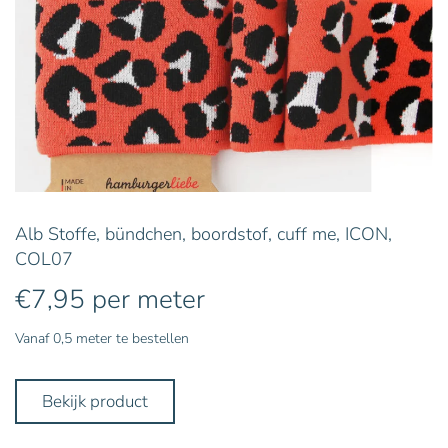
Alb Stoffe, bündchen, boordstof, cuff me, ICON,
COL07
€
7,95
per meter
Vanaf 0,5 meter te bestellen
Bekijk product