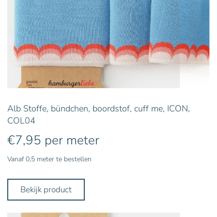
Alb Stoffe, bündchen, boordstof, cuff me, ICON,
COL04
€
7,95
per meter
Vanaf 0,5 meter te bestellen
Bekijk product