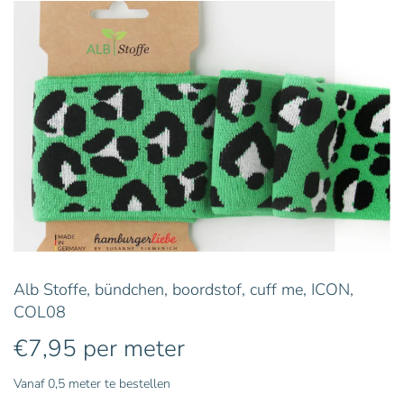
Alb Stoffe, bündchen, boordstof, cuff me, ICON,
COL08
€
7,95
per meter
Vanaf 0,5 meter te bestellen