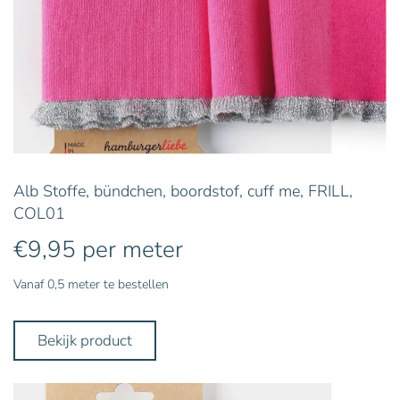
Alb Stoffe, bündchen, boordstof, cuff me, FRILL,
COL01
€
9,95
per meter
Vanaf 0,5 meter te bestellen
Bekijk product