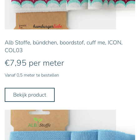
Alb Stoffe, bündchen, boordstof, cuff me, ICON,
COL03
€
7,95
per meter
Vanaf 0,5 meter te bestellen
Bekijk product