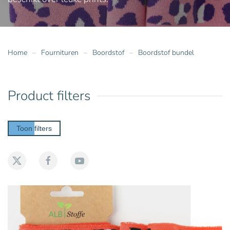
Home
Fournituren
Boordstof
Boordstof bundel
Product filters
Toon filters