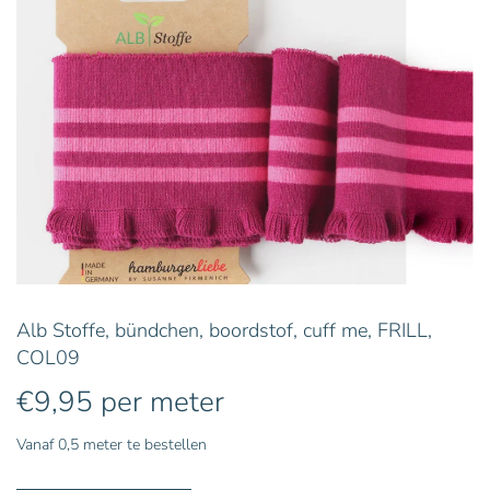
Alb Stoffe, bündchen, boordstof, cuff me, FRILL,
COL09
€
9,95
per meter
Vanaf 0,5 meter te bestellen