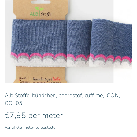
Alb Stoffe, bündchen, boordstof, cuff me, ICON,
COL05
€
7,95
per meter
Vanaf 0,5 meter te bestellen