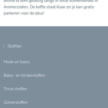
online of kom gezellig langs in onze stoffenwinkel in
Ammerzoden. De koffie staat klaar en je kan gratis
parkeren voor de deur!
Stoffen
Mode en basis
Baby- en kinderstoffen
Tricot stoffen
Zomerstoffen