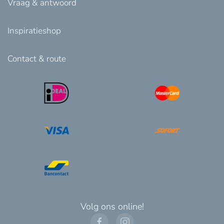
Vraag & antwoord
Inspiratieshop
Contact & route
Volg ons online!