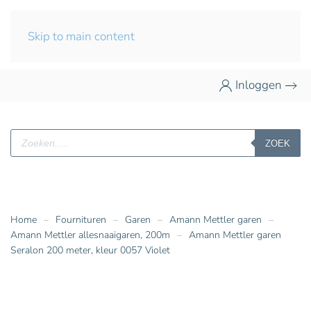
Skip to main content
Inloggen
Producten
ZOEK
zoeken
Home
Fournituren
Garen
Amann Mettler garen
Amann Mettler allesnaaigaren, 200m
Amann Mettler garen
Seralon 200 meter, kleur 0057 Violet