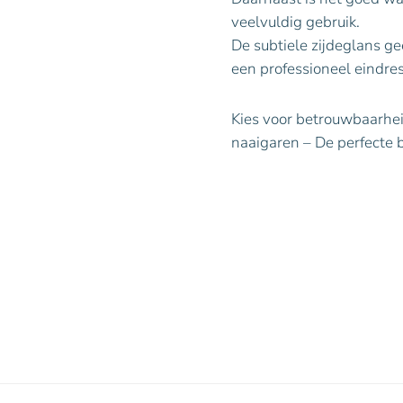
veelvuldig gebruik.
De subtiele zijdeglans ge
een professioneel eindres
Kies voor betrouwbaarheid
naaigaren – De perfecte b