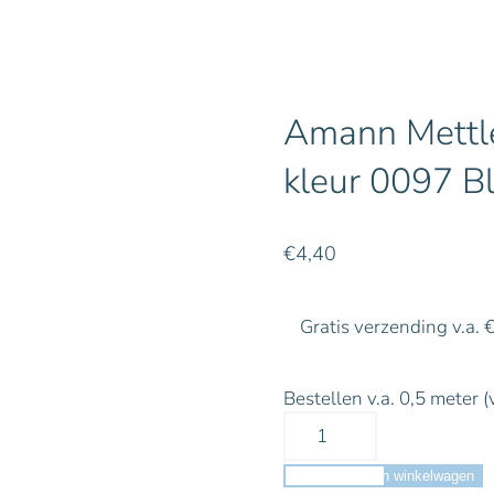
Amann Mettle
kleur 0097 B
€
4,40
Gratis verzending v.a. 
Bestellen v.a. 0,5 meter (
Toevoegen aan winkelwagen