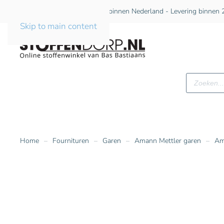
Gratis verzending vanaf €75 binnen Nederland - Levering binnen 2
Skip to main content
Producte
zoeken
Home
Fournituren
Garen
Amann Mettler garen
Am