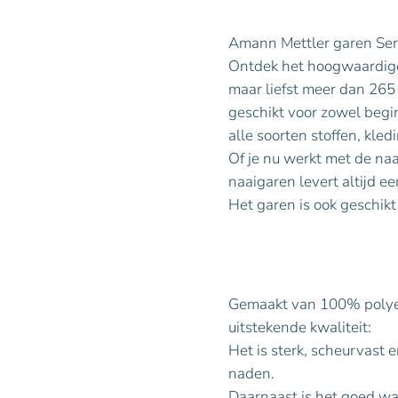
Amann Mettler garen Ser
Ontdek het hoogwaardige 
maar liefst meer dan 265 
geschikt voor zowel begin
alle soorten stoffen, kled
Of je nu werkt met de naa
naaigaren levert altijd ee
Het garen is ook geschikt
Gemaakt van 100% polyest
uitstekende kwaliteit:
Het is sterk, scheurvast 
naden.
Daarnaast is het goed was