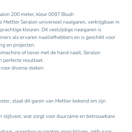
alon 200 meter, kleur 0097 Blush
Mettler Seralon universeel naaigaren, verkrijgbaar in
prachtige kleuren. Dit veelzijdige naaigaren is
ners als ervaren naailiefhebbers en is geschikt voor
ing en projecten.
imachine of liever met de hand naait, Seralon
n perfecte resultaat.
 voor diverse steken.
er, staat dit garen van Mettler bekend om zijn
en slijtvast, wat zorgt voor duurzame en betrouwbare
baar, waardoor je creaties mooi blijven, zelfs naar