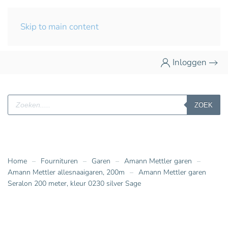
Skip to main content
Inloggen
Producten
ZOEK
zoeken
Home
Fournituren
Garen
Amann Mettler garen
Amann Mettler allesnaaigaren, 200m
Amann Mettler garen
Seralon 200 meter, kleur 0230 silver Sage