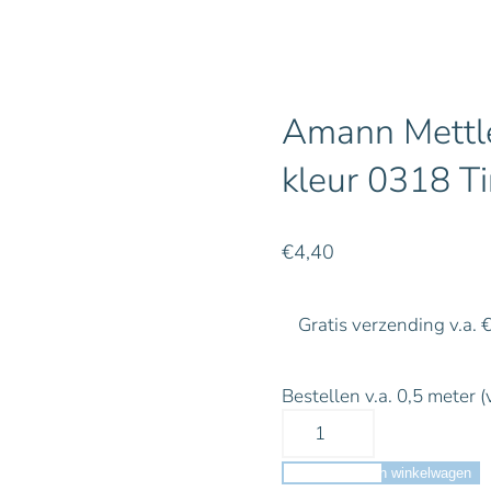
Amann Mettle
kleur 0318 Ti
€
4,40
Gratis verzending v.a. 
Bestellen v.a. 0,5 meter (
Toevoegen aan winkelwagen