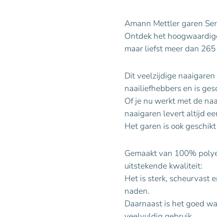
Amann Mettler garen Ser
Ontdek het hoogwaardige 
maar liefst meer dan 265 
Dit veelzijdige naaigaren
naailiefhebbers en is gesc
Of je nu werkt met de naa
naaigaren levert altijd ee
Het garen is ook geschikt
Gemaakt van 100% polyest
uitstekende kwaliteit:
Het is sterk, scheurvast 
naden.
Daarnaast is het goed was
veelvuldig gebruik.