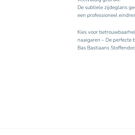
De subtiele zijdeglans ge
een professioneel eindres
Kies voor betrouwbaarheid
naaigaren – De perfecte b
Bas Bastiaans Stoffendorp