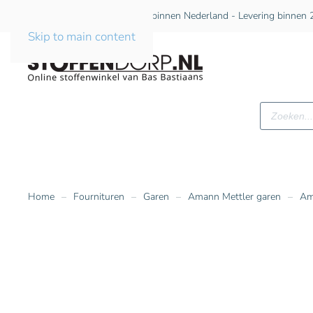
Gratis verzending vanaf €75 binnen Nederland - Levering binnen 2
Skip to main content
Producte
zoeken
Home
Fournituren
Garen
Amann Mettler garen
Am