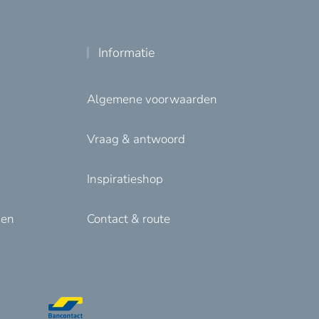
Informatie
Algemene voorwaarden
Vraag & antwoord
Inspiratieshop
den
Contact & route