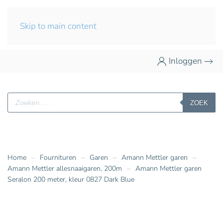
Skip to main content
Inloggen
Producten
ZOEK
zoeken
Home
Fournituren
Garen
Amann Mettler garen
Amann Mettler allesnaaigaren, 200m
Amann Mettler garen
Seralon 200 meter, kleur 0827 Dark Blue