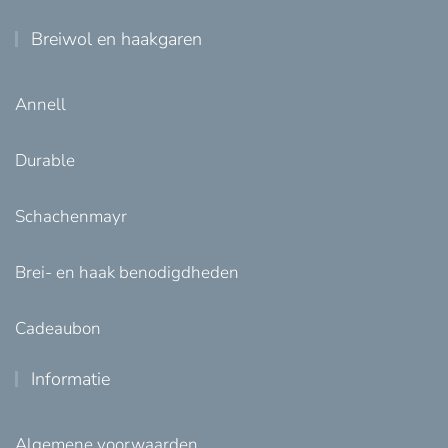
Breiwol en haakgaren
Annell
Durable
Schachenmayr
Brei- en haak benodigdheden
Cadeaubon
Informatie
Algemene voorwaarden