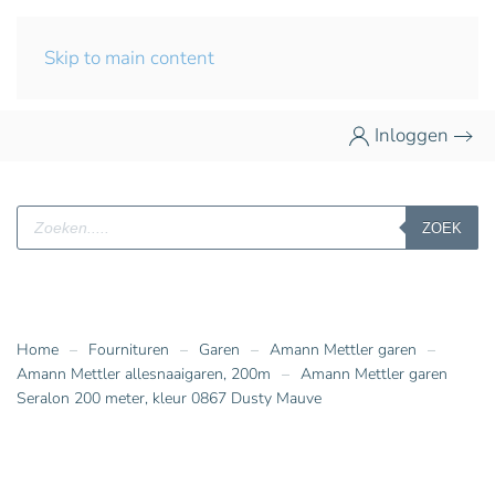
Skip to main content
Inloggen
Producten
ZOEK
zoeken
Home
Fournituren
Garen
Amann Mettler garen
Amann Mettler allesnaaigaren, 200m
Amann Mettler garen
Seralon 200 meter, kleur 0867 Dusty Mauve