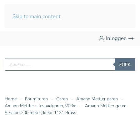
Skip to main content
Inloggen
Producten
ZOEK
zoeken
Home
Fournituren
Garen
Amann Mettler garen
Amann Mettler allesnaaigaren, 200m
Amann Mettler garen
Seralon 200 meter, kleur 1131 Brass