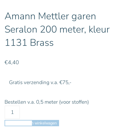
Amann Mettler garen
Seralon 200 meter, kleur
1131 Brass
€
4,40
Gratis verzending v.a. €75,-
Bestellen v.a. 0,5 meter (voor stoffen)
Toevoegen aan winkelwagen