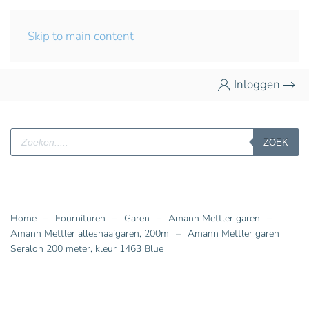
Skip to main content
Inloggen
Producten
ZOEK
zoeken
Home
Fournituren
Garen
Amann Mettler garen
Amann Mettler allesnaaigaren, 200m
Amann Mettler garen
Seralon 200 meter, kleur 1463 Blue