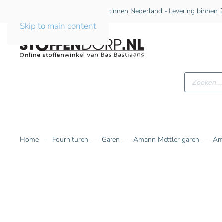
Gratis verzending vanaf €75 binnen Nederland - Levering binnen 2
Skip to main content
Producte
zoeken
Home
Fournituren
Garen
Amann Mettler garen
Am