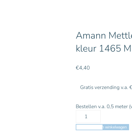
Amann Mettle
kleur 1465 M
€
4,40
Gratis verzending v.a. 
Bestellen v.a. 0,5 meter (
Toevoegen aan winkelwagen