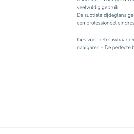
veelvuldig gebruik.
De subtiele zijdeglans ge
een professioneel eindres
Kies voor betrouwbaarheid
naaigaren – De perfecte b