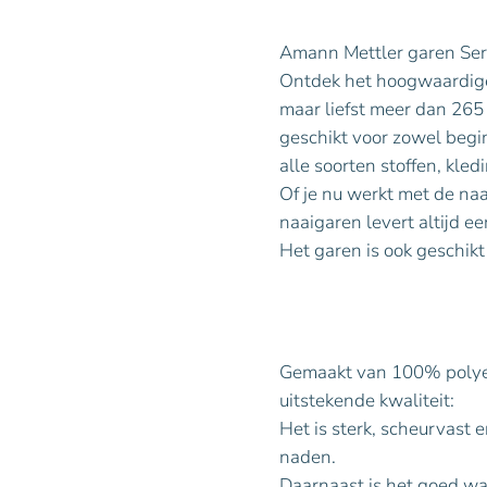
Amann Mettler garen Ser
Ontdek het hoogwaardige 
maar liefst meer dan 265 
geschikt voor zowel begin
alle soorten stoffen, kled
Of je nu werkt met de naa
naaigaren levert altijd ee
Het garen is ook geschikt
Gemaakt van 100% polyest
uitstekende kwaliteit:
Het is sterk, scheurvast 
naden.
Daarnaast is het goed was