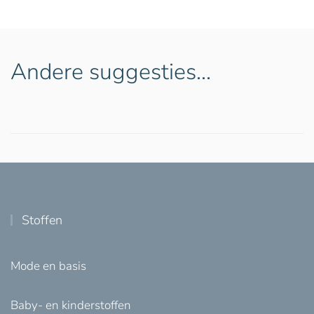
Andere suggesties…
Stoffen
Mode en basis
Baby- en kinderstoffen