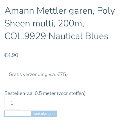
Amann Mettler garen, Poly
Sheen multi, 200m,
COL.9929 Nautical Blues
€
4,90
Gratis verzending v.a. €75,-
Bestellen v.a. 0,5 meter (voor stoffen)
Toevoegen aan winkelwagen