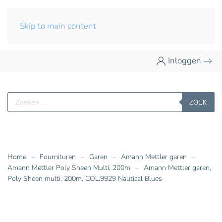
Skip to main content
Inloggen
Producten
ZOEK
zoeken
Home
Fournituren
Garen
Amann Mettler garen
Amann Mettler Poly Sheen Multi, 200m
Amann Mettler garen,
Poly Sheen multi, 200m, COL.9929 Nautical Blues