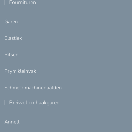
Fournituren
Garen
Elastiek
Ritsen
Prym kleinvak
Schmetz machinenaalden
Breiwol en haakgaren
Annell