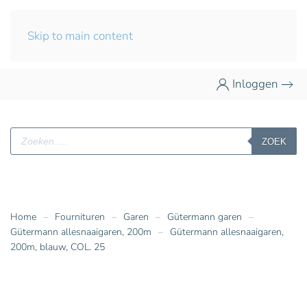
Skip to main content
Inloggen
Producten
ZOEK
zoeken
Home
Fournituren
Garen
Gütermann garen
Gütermann allesnaaigaren, 200m
Gütermann allesnaaigaren,
200m, blauw, COL. 25