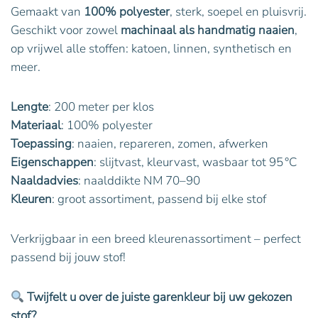
Gemaakt van
100% polyester
, sterk, soepel en pluisvrij.
Geschikt voor zowel
machinaal als handmatig naaien
,
op vrijwel alle stoffen: katoen, linnen, synthetisch en
meer.
Lengte
: 200 meter per klos
Materiaal
: 100% polyester
Toepassing
: naaien, repareren, zomen, afwerken
Eigenschappen
: slijtvast, kleurvast, wasbaar tot 95 °C
Naaldadvies
: naalddikte NM 70–90
Kleuren
: groot assortiment, passend bij elke stof
Verkrijgbaar in een breed kleurenassortiment – perfect
passend bij jouw stof!
Twijfelt u over de juiste garenkleur bij uw gekozen
stof?