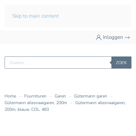
Skip to main content
Inloggen
Producten
ZOEK
zoeken
Home
Fournituren
Garen
Gütermann garen
Gütermann allesnaaigaren, 200m
Gütermann allesnaaigaren,
200m, blauw. COL. 483