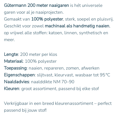
Gütermann 200 meter naaigaren
is hét universele
garen voor al je naaiprojecten.
Gemaakt van
100% polyester
, sterk, soepel en pluisvrij.
Geschikt voor zowel
machinaal als handmatig naaien
,
op vrijwel alle stoffen: katoen, linnen, synthetisch en
meer.
Lengte
: 200 meter per klos
Materiaal
: 100% polyester
Toepassing
: naaien, repareren, zomen, afwerken
Eigenschappen
: slijtvast, kleurvast, wasbaar tot 95 °C
Naaldadvies
: naalddikte NM 70–90
Kleuren
: groot assortiment, passend bij elke stof
Verkrijgbaar in een breed kleurenassortiment – perfect
passend bij jouw stof!