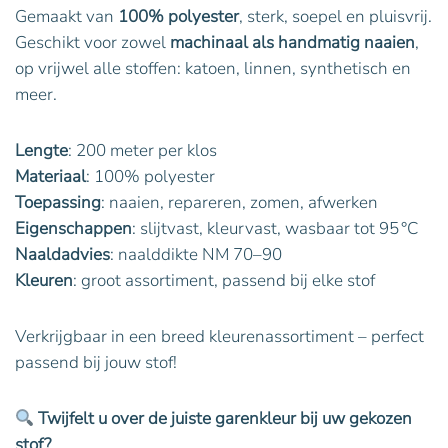
Gemaakt van
100% polyester
, sterk, soepel en pluisvrij.
Geschikt voor zowel
machinaal als handmatig naaien
,
op vrijwel alle stoffen: katoen, linnen, synthetisch en
meer.
Lengte
: 200 meter per klos
Materiaal
: 100% polyester
Toepassing
: naaien, repareren, zomen, afwerken
Eigenschappen
: slijtvast, kleurvast, wasbaar tot 95 °C
Naaldadvies
: naalddikte NM 70–90
Kleuren
: groot assortiment, passend bij elke stof
Verkrijgbaar in een breed kleurenassortiment – perfect
passend bij jouw stof!
Twijfelt u over de juiste garenkleur bij uw gekozen
stof?