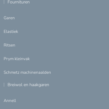
Fournituren
Garen
Elastiek
Ritsen
Prym kleinvak
Schmetz machinenaalden
Breiwol en haakgaren
Annell