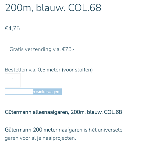
200m, blauw. COL.68
€
4,75
Gratis verzending v.a. €75,-
Bestellen v.a. 0,5 meter (voor stoffen)
Toevoegen aan winkelwagen
Gütermann allesnaaigaren, 200m, blauw. COL.68
Gütermann 200 meter naaigaren
is hét universele
garen voor al je naaiprojecten.