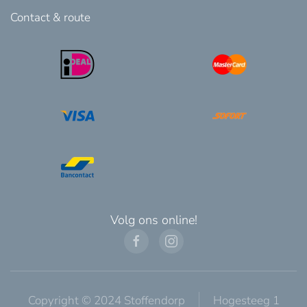
Contact & route
Volg ons online!
Copyright © 2024 Stoffendorp
Hogesteeg 1