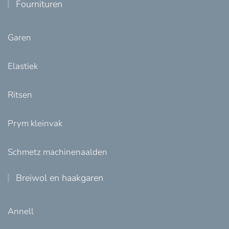
Fournituren
Garen
Elastiek
Ritsen
Prym kleinvak
Schmetz machinenaalden
Breiwol en haakgaren
Annell