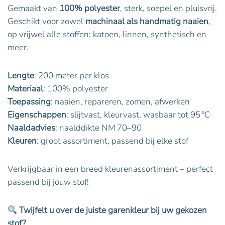
Gemaakt van
100% polyester
, sterk, soepel en pluisvrij.
Geschikt voor zowel
machinaal als handmatig naaien
,
op vrijwel alle stoffen: katoen, linnen, synthetisch en
meer.
Lengte
: 200 meter per klos
Materiaal
: 100% polyester
Toepassing
: naaien, repareren, zomen, afwerken
Eigenschappen
: slijtvast, kleurvast, wasbaar tot 95 °C
Naaldadvies
: naalddikte NM 70–90
Kleuren
: groot assortiment, passend bij elke stof
Verkrijgbaar in een breed kleurenassortiment – perfect
passend bij jouw stof!
Twijfelt u over de juiste garenkleur bij uw gekozen
stof?