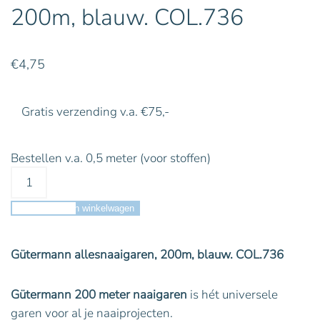
200m, blauw. COL.736
€
4,75
Gratis verzending v.a. €75,-
Bestellen v.a. 0,5 meter (voor stoffen)
Toevoegen aan winkelwagen
Gütermann allesnaaigaren, 200m, blauw. COL.736
Gütermann 200 meter naaigaren
is hét universele
garen voor al je naaiprojecten.