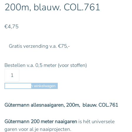
200m, blauw. COL.761
€
4,75
Gratis verzending v.a. €75,-
Bestellen v.a. 0,5 meter (voor stoffen)
Toevoegen aan winkelwagen
Gütermann allesnaaigaren, 200m, blauw. COL.761
Gütermann 200 meter naaigaren
is hét universele
garen voor al je naaiprojecten.