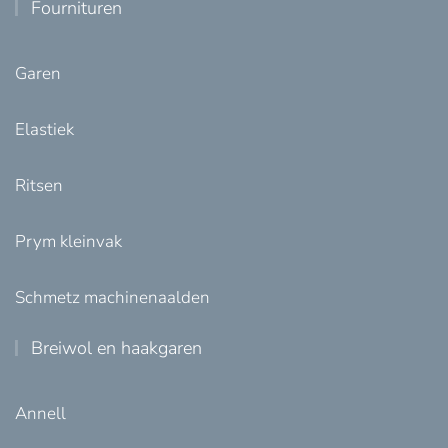
Fournituren
Garen
Elastiek
Ritsen
Prym kleinvak
Schmetz machinenaalden
Breiwol en haakgaren
Annell