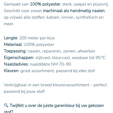
Gemaakt van
100% polyester
, sterk, soepel en pluisvrij.
Geschikt voor zowel
machinaal als handmatig naaien
,
op vrijwel alle stoffen: katoen, linnen, synthetisch en
meer.
Lengte
: 200 meter per klos
Materiaal
: 100% polyester
Toepassing
: naaien, repareren, zomen, afwerken
Eigenschappen
: slijtvast, kleurvast, wasbaar tot 95 °C
Naaldadvies
: naalddikte NM 70–90
Kleuren
: groot assortiment, passend bij elke stof
Verkrijgbaar in een breed kleurenassortiment – perfect
passend bij jouw stof!
Twijfelt u over de juiste garenkleur bij uw gekozen
stof?