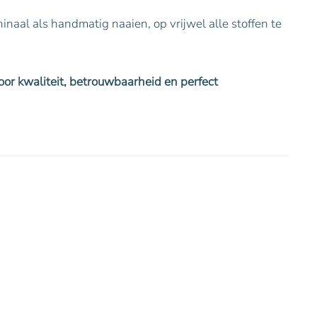
naal als handmatig naaien, op vrijwel alle stoffen te
or kwaliteit, betrouwbaarheid en perfect