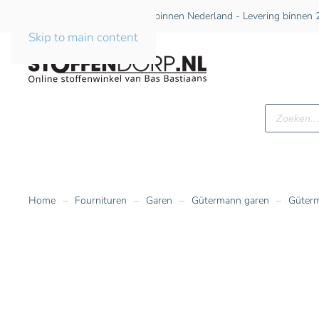
Gratis verzending vanaf €75 binnen Nederland - Levering binnen 2
Skip to main content
Producte
zoeken
Home
Fournituren
Garen
Gütermann garen
Güterm