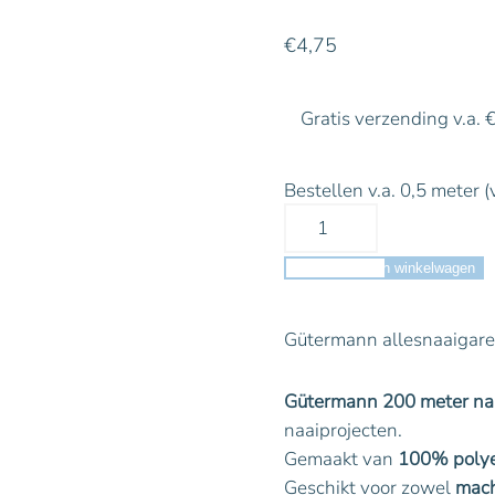
€
4,75
Gratis verzending v.a. 
Bestellen v.a. 0,5 meter (
Toevoegen aan winkelwagen
Gütermann allesnaaigare
Gütermann 200 meter na
naaiprojecten.
Gemaakt van
100% polye
Geschikt voor zowel
mach