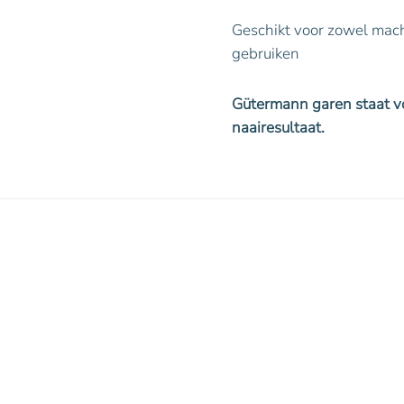
Geschikt voor zowel machi
gebruiken
Gütermann garen staat vo
naairesultaat.