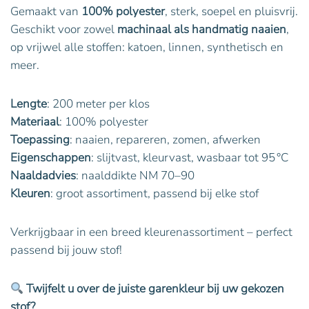
Gemaakt van
100% polyester
, sterk, soepel en pluisvrij.
Geschikt voor zowel
machinaal als handmatig naaien
,
op vrijwel alle stoffen: katoen, linnen, synthetisch en
meer.
Lengte
: 200 meter per klos
Materiaal
: 100% polyester
Toepassing
: naaien, repareren, zomen, afwerken
Eigenschappen
: slijtvast, kleurvast, wasbaar tot 95 °C
Naaldadvies
: naalddikte NM 70–90
Kleuren
: groot assortiment, passend bij elke stof
Verkrijgbaar in een breed kleurenassortiment – perfect
passend bij jouw stof!
Twijfelt u over de juiste garenkleur bij uw gekozen
stof?