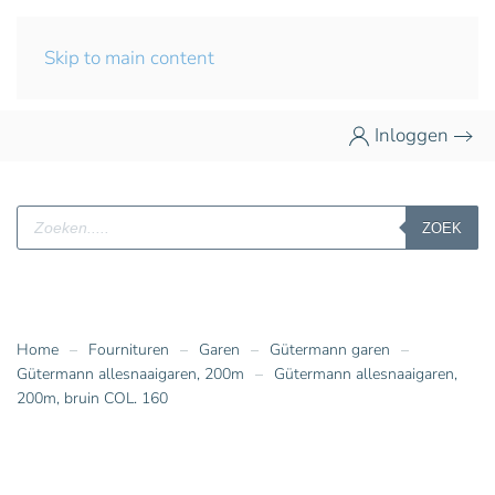
Skip to main content
Inloggen
Producten
ZOEK
zoeken
Home
Fournituren
Garen
Gütermann garen
Gütermann allesnaaigaren, 200m
Gütermann allesnaaigaren,
200m, bruin COL. 160