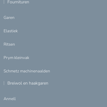
Fournituren
Garen
Elastiek
Ritsen
Prym kleinvak
Schmetz machinenaalden
Breiwol en haakgaren
Annell