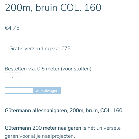
200m, bruin COL. 160
€
4,75
Gratis verzending v.a. €75,-
Bestellen v.a. 0,5 meter (voor stoffen)
Toevoegen aan winkelwagen
Gütermann allesnaaigaren, 200m, bruin, COL. 160
Gütermann 200 meter naaigaren
is hét universele
garen voor al je naaiprojecten.