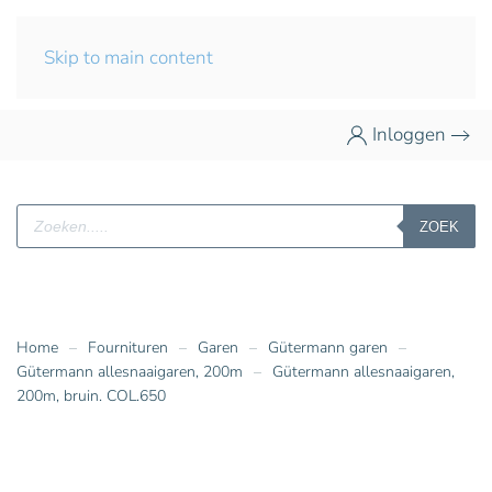
Skip to main content
Inloggen
Producten
ZOEK
zoeken
Home
Fournituren
Garen
Gütermann garen
Gütermann allesnaaigaren, 200m
Gütermann allesnaaigaren,
200m, bruin. COL.650