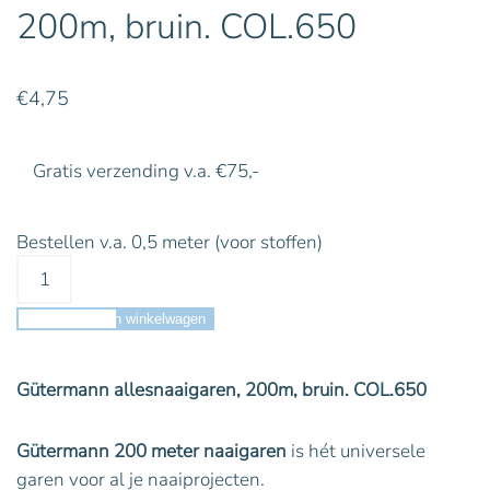
200m, bruin. COL.650
€
4,75
Gratis verzending v.a. €75,-
Bestellen v.a. 0,5 meter (voor stoffen)
Toevoegen aan winkelwagen
Gütermann allesnaaigaren, 200m, bruin. COL.650
Gütermann 200 meter naaigaren
is hét universele
garen voor al je naaiprojecten.