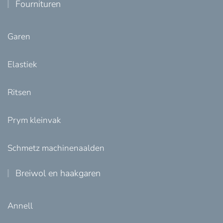
Fournituren
Garen
Elastiek
Ritsen
Prym kleinvak
Schmetz machinenaalden
Breiwol en haakgaren
Annell