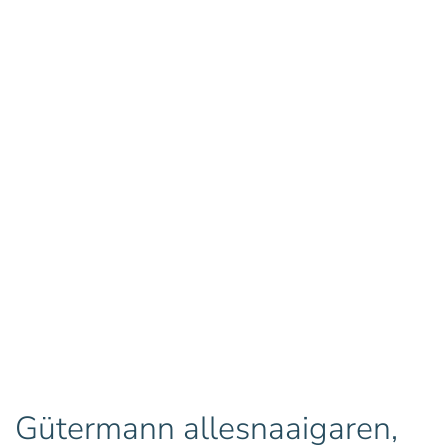
Gütermann allesnaaigaren,