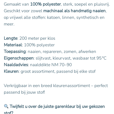
Gemaakt van
100% polyester
, sterk, soepel en pluisvrij.
Geschikt voor zowel
machinaal als handmatig naaien
,
op vrijwel alle stoffen: katoen, linnen, synthetisch en
meer.
Lengte
: 200 meter per klos
Materiaal
: 100% polyester
Toepassing
: naaien, repareren, zomen, afwerken
Eigenschappen
: slijtvast, kleurvast, wasbaar tot 95 °C
Naaldadvies
: naalddikte NM 70–90
Kleuren
: groot assortiment, passend bij elke stof
Verkrijgbaar in een breed kleurenassortiment – perfect
passend bij jouw stof!
Twijfelt u over de juiste garenkleur bij uw gekozen
stof?