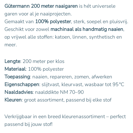
Gütermann 200 meter naaigaren
is hét universele
garen voor al je naaiprojecten.
Gemaakt van
100% polyester
, sterk, soepel en pluisvrij.
Geschikt voor zowel
machinaal als handmatig naaien
,
op vrijwel alle stoffen: katoen, linnen, synthetisch en
meer.
Lengte
: 200 meter per klos
Materiaal
: 100% polyester
Toepassing
: naaien, repareren, zomen, afwerken
Eigenschappen
: slijtvast, kleurvast, wasbaar tot 95 °C
Naaldadvies
: naalddikte NM 70–90
Kleuren
: groot assortiment, passend bij elke stof
Verkrijgbaar in een breed kleurenassortiment – perfect
passend bij jouw stof!