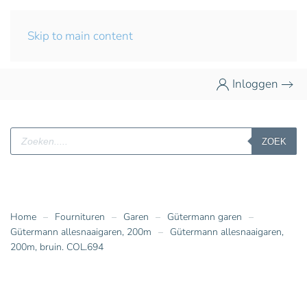
Skip to main content
Inloggen
Producten
ZOEK
zoeken
Home
Fournituren
Garen
Gütermann garen
Gütermann allesnaaigaren, 200m
Gütermann allesnaaigaren,
200m, bruin. COL.694