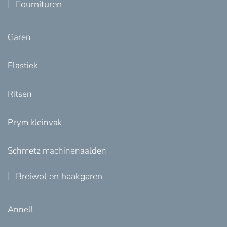
Fournituren
Garen
Elastiek
Ritsen
Prym kleinvak
Schmetz machinenaalden
Breiwol en haakgaren
Annell