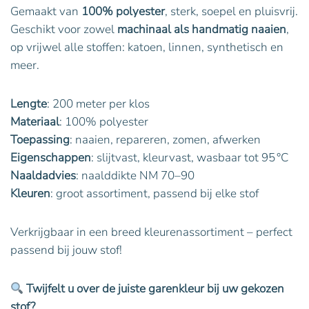
Gemaakt van
100% polyester
, sterk, soepel en pluisvrij.
Geschikt voor zowel
machinaal als handmatig naaien
,
op vrijwel alle stoffen: katoen, linnen, synthetisch en
meer.
Lengte
: 200 meter per klos
Materiaal
: 100% polyester
Toepassing
: naaien, repareren, zomen, afwerken
Eigenschappen
: slijtvast, kleurvast, wasbaar tot 95 °C
Naaldadvies
: naalddikte NM 70–90
Kleuren
: groot assortiment, passend bij elke stof
Verkrijgbaar in een breed kleurenassortiment – perfect
passend bij jouw stof!
Twijfelt u over de juiste garenkleur bij uw gekozen
stof?