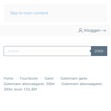
Skip to main content
Inloggen
Producten
ZOEK
zoeken
Home
Fournituren
Garen
Gütermann garen
Gütermann allesnaaigaren, 200m
Gütermann allesnaaigaren,
200m, bruin. COL.697