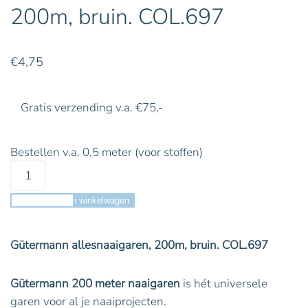
200m, bruin. COL.697
€
4,75
Gratis verzending v.a. €75,-
Bestellen v.a. 0,5 meter (voor stoffen)
Toevoegen aan winkelwagen
Gütermann allesnaaigaren, 200m, bruin. COL.697
Gütermann 200 meter naaigaren
is hét universele
garen voor al je naaiprojecten.