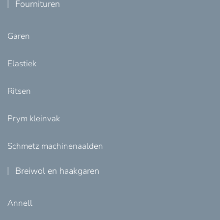
Fournituren
Garen
Elastiek
Ritsen
Prym kleinvak
Schmetz machinenaalden
Breiwol en haakgaren
Annell