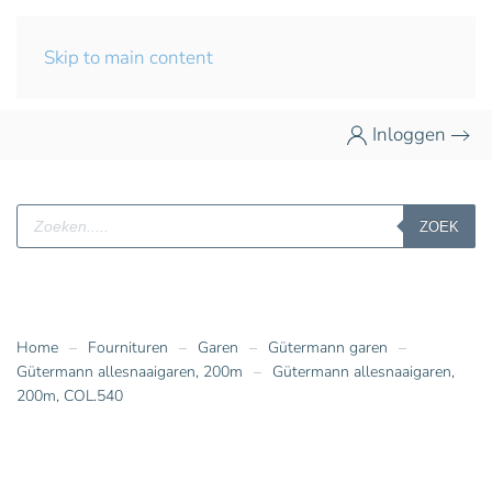
Skip to main content
Inloggen
Producten
ZOEK
zoeken
Home
Fournituren
Garen
Gütermann garen
Gütermann allesnaaigaren, 200m
Gütermann allesnaaigaren,
200m, COL.540