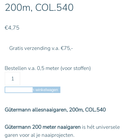
200m, COL.540
€
4,75
Gratis verzending v.a. €75,-
Bestellen v.a. 0,5 meter (voor stoffen)
Toevoegen aan winkelwagen
Gütermann allesnaaigaren, 200m, COL.540
Gütermann 200 meter naaigaren
is hét universele
garen voor al je naaiprojecten.