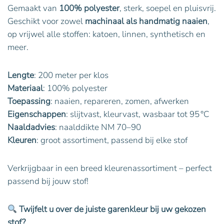
Gemaakt van
100% polyester
, sterk, soepel en pluisvrij.
Geschikt voor zowel
machinaal als handmatig naaien
,
op vrijwel alle stoffen: katoen, linnen, synthetisch en
meer.
Lengte
: 200 meter per klos
Materiaal
: 100% polyester
Toepassing
: naaien, repareren, zomen, afwerken
Eigenschappen
: slijtvast, kleurvast, wasbaar tot 95 °C
Naaldadvies
: naalddikte NM 70–90
Kleuren
: groot assortiment, passend bij elke stof
Verkrijgbaar in een breed kleurenassortiment – perfect
passend bij jouw stof!
Twijfelt u over de juiste garenkleur bij uw gekozen
stof?