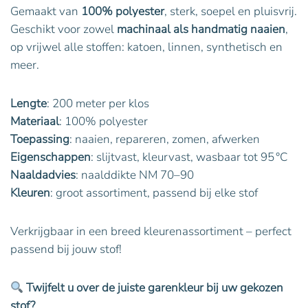
Gemaakt van
100% polyester
, sterk, soepel en pluisvrij.
Geschikt voor zowel
machinaal als handmatig naaien
,
op vrijwel alle stoffen: katoen, linnen, synthetisch en
meer.
Lengte
: 200 meter per klos
Materiaal
: 100% polyester
Toepassing
: naaien, repareren, zomen, afwerken
Eigenschappen
: slijtvast, kleurvast, wasbaar tot 95 °C
Naaldadvies
: naalddikte NM 70–90
Kleuren
: groot assortiment, passend bij elke stof
Verkrijgbaar in een breed kleurenassortiment – perfect
passend bij jouw stof!
Twijfelt u over de juiste garenkleur bij uw gekozen
stof?