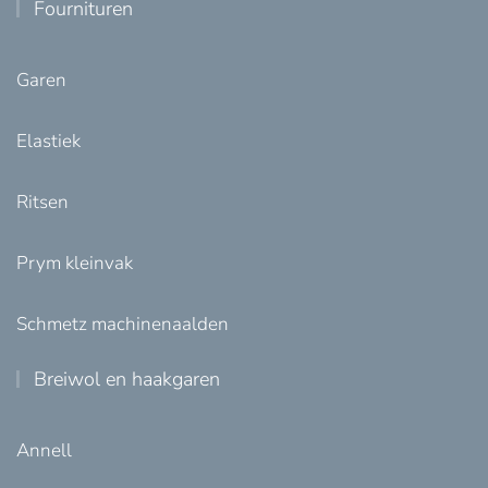
Fournituren
Garen
Elastiek
Ritsen
Prym kleinvak
Schmetz machinenaalden
Breiwol en haakgaren
Annell