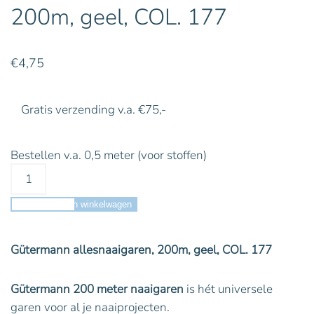
200m, geel, COL. 177
€
4,75
Gratis verzending v.a. €75,-
Bestellen v.a. 0,5 meter (voor stoffen)
Toevoegen aan winkelwagen
Gütermann allesnaaigaren, 200m, geel, COL. 177
Gütermann 200 meter naaigaren
is hét universele
garen voor al je naaiprojecten.