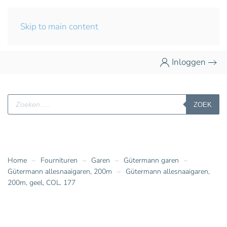
Skip to main content
Inloggen
Producten
ZOEK
zoeken
Home
Fournituren
Garen
Gütermann garen
Gütermann allesnaaigaren, 200m
Gütermann allesnaaigaren,
200m, geel, COL. 177