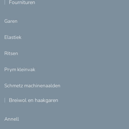
Fournituren
Garen
Elastiek
Ritsen
Prym kleinvak
Schmetz machinenaalden
Breiwol en haakgaren
Annell