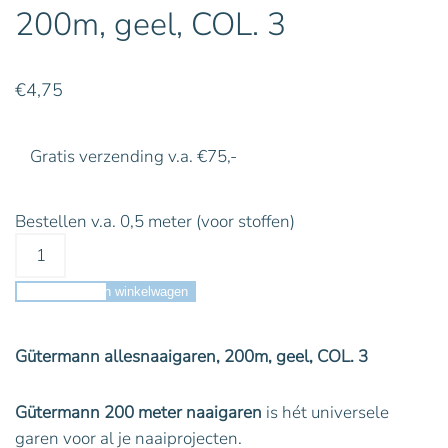
200m, geel, COL. 3
€
4,75
Gratis verzending v.a. €75,-
Bestellen v.a. 0,5 meter (voor stoffen)
Toevoegen aan winkelwagen
Gütermann allesnaaigaren, 200m, geel, COL. 3
Gütermann 200 meter naaigaren
is hét universele
garen voor al je naaiprojecten.