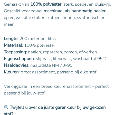
Gemaakt van
100% polyester
, sterk, soepel en pluisvrij.
Geschikt voor zowel
machinaal als handmatig naaien
,
op vrijwel alle stoffen: katoen, linnen, synthetisch en
meer.
Lengte
: 200 meter per klos
Materiaal
: 100% polyester
Toepassing
: naaien, repareren, zomen, afwerken
Eigenschappen
: slijtvast, kleurvast, wasbaar tot 95 °C
Naaldadvies
: naalddikte NM 70–90
Kleuren
: groot assortiment, passend bij elke stof
Verkrijgbaar in een breed kleurenassortiment – perfect
passend bij jouw stof!
Twijfelt u over de juiste garenkleur bij uw gekozen
stof?