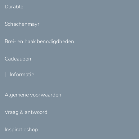
Durable
Schachenmayr
Brei- en haak benodigdheden
Cadeaubon
Informatie
Algemene voorwaarden
Vraag & antwoord
Inspiratieshop