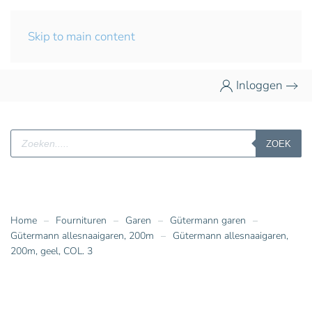
Skip to main content
Inloggen
Producten
ZOEK
zoeken
Home
Fournituren
Garen
Gütermann garen
Gütermann allesnaaigaren, 200m
Gütermann allesnaaigaren,
200m, geel, COL. 3