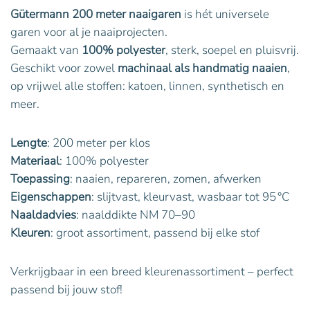
Gütermann 200 meter naaigaren
is hét universele
garen voor al je naaiprojecten.
Gemaakt van
100% polyester
, sterk, soepel en pluisvrij.
Geschikt voor zowel
machinaal als handmatig naaien
,
op vrijwel alle stoffen: katoen, linnen, synthetisch en
meer.
Lengte
: 200 meter per klos
Materiaal
: 100% polyester
Toepassing
: naaien, repareren, zomen, afwerken
Eigenschappen
: slijtvast, kleurvast, wasbaar tot 95 °C
Naaldadvies
: naalddikte NM 70–90
Kleuren
: groot assortiment, passend bij elke stof
Verkrijgbaar in een breed kleurenassortiment – perfect
passend bij jouw stof!