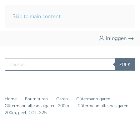
Skip to main content
Inloggen
Producten
ZOEK
zoeken
Home
Fournituren
Garen
Gütermann garen
Gütermann allesnaaigaren, 200m
Gütermann allesnaaigaren,
200m, geel, COL. 325