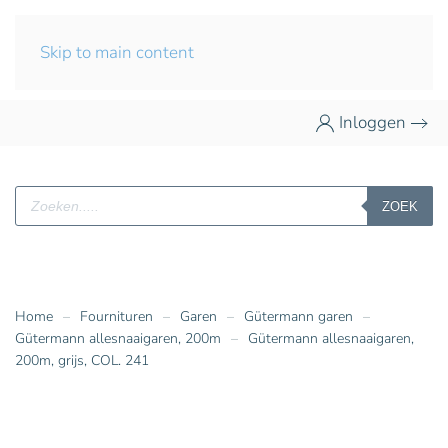
Skip to main content
Inloggen
Producten
ZOEK
zoeken
Home
Fournituren
Garen
Gütermann garen
Gütermann allesnaaigaren, 200m
Gütermann allesnaaigaren,
200m, grijs, COL. 241