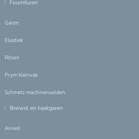
Fournituren
Garen
Elastiek
Ritsen
Prym kleinvak
Schmetz machinenaalden
Breiwol en haakgaren
Annell