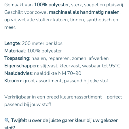
Gemaakt van
100% polyester
, sterk, soepel en pluisvrij.
Geschikt voor zowel
machinaal als handmatig naaien
,
op vrijwel alle stoffen: katoen, linnen, synthetisch en
meer.
Lengte
: 200 meter per klos
Materiaal
: 100% polyester
Toepassing
: naaien, repareren, zomen, afwerken
Eigenschappen
: slijtvast, kleurvast, wasbaar tot 95 °C
Naaldadvies
: naalddikte NM 70–90
Kleuren
: groot assortiment, passend bij elke stof
Verkrijgbaar in een breed kleurenassortiment – perfect
passend bij jouw stof!
Twijfelt u over de juiste garenkleur bij uw gekozen
stof?