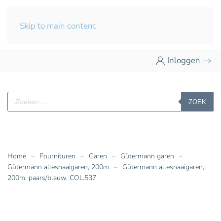
Skip to main content
Inloggen
Producten
ZOEK
zoeken
Home
Fournituren
Garen
Gütermann garen
Gütermann allesnaaigaren, 200m
Gütermann allesnaaigaren,
200m, paars/blauw. COL.537