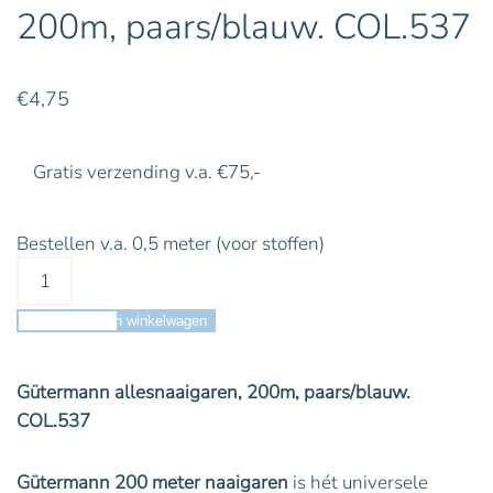
200m, paars/blauw. COL.537
€
4,75
Gratis verzending v.a. €75,-
Bestellen v.a. 0,5 meter (voor stoffen)
Toevoegen aan winkelwagen
Gütermann allesnaaigaren, 200m, paars/blauw.
COL.537
Gütermann 200 meter naaigaren
is hét universele