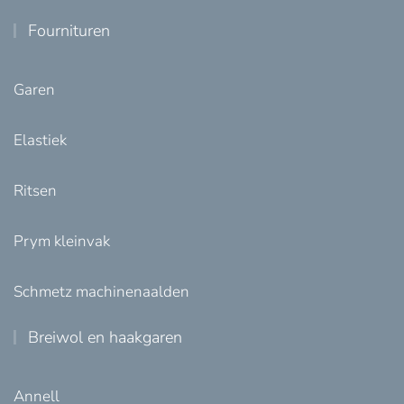
Fournituren
Garen
Elastiek
Ritsen
Prym kleinvak
Schmetz machinenaalden
Breiwol en haakgaren
Annell