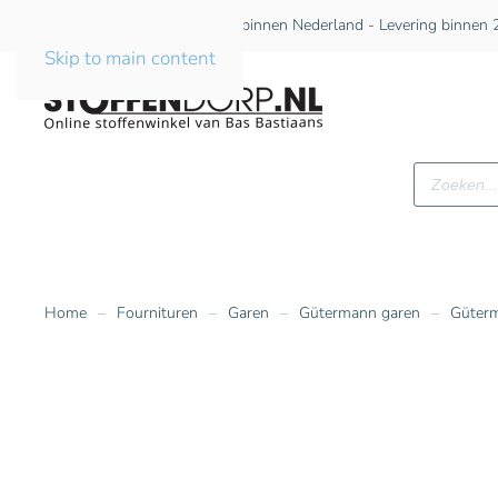
Gratis verzending vanaf €75 binnen Nederland - Levering binnen 2
Skip to main content
Producte
zoeken
Home
Fournituren
Garen
Gütermann garen
Güterm