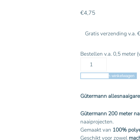
€
4,75
Gratis verzending v.a. 
Bestellen v.a. 0,5 meter (
Toevoegen aan winkelwagen
Gütermann allesnaaigare
Gütermann 200 meter na
naaiprojecten.
Gemaakt van
100% polye
Geschikt voor zowel
mach