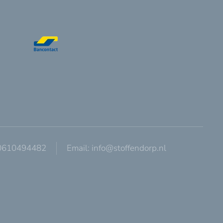
 0610494482
Email:
info@stoffendorp.nl