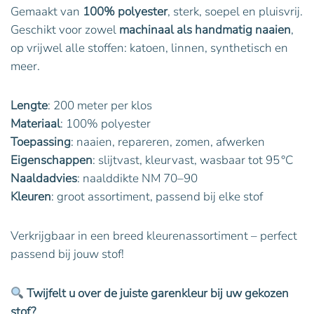
Gemaakt van
100% polyester
, sterk, soepel en pluisvrij.
Geschikt voor zowel
machinaal als handmatig naaien
,
op vrijwel alle stoffen: katoen, linnen, synthetisch en
meer.
Lengte
: 200 meter per klos
Materiaal
: 100% polyester
Toepassing
: naaien, repareren, zomen, afwerken
Eigenschappen
: slijtvast, kleurvast, wasbaar tot 95 °C
Naaldadvies
: naalddikte NM 70–90
Kleuren
: groot assortiment, passend bij elke stof
Verkrijgbaar in een breed kleurenassortiment – perfect
passend bij jouw stof!
Twijfelt u over de juiste garenkleur bij uw gekozen
stof?