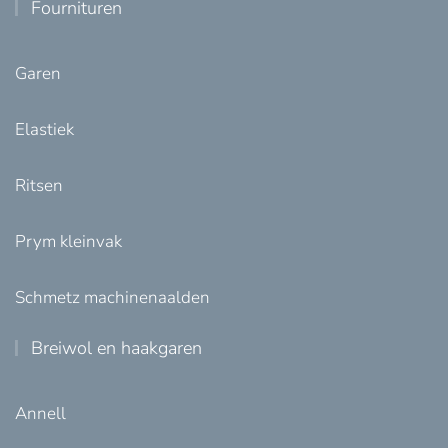
Fournituren
Garen
Elastiek
Ritsen
Prym kleinvak
Schmetz machinenaalden
Breiwol en haakgaren
Annell