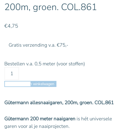
200m, groen. COL.861
€
4,75
Gratis verzending v.a. €75,-
Bestellen v.a. 0,5 meter (voor stoffen)
Toevoegen aan winkelwagen
Gütermann allesnaaigaren, 200m, groen. COL.861
Gütermann 200 meter naaigaren
is hét universele
garen voor al je naaiprojecten.