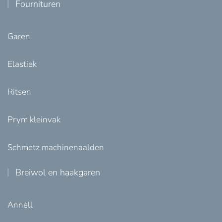
Fournituren
Garen
Elastiek
Ritsen
Prym kleinvak
Schmetz machinenaalden
Breiwol en haakgaren
Annell