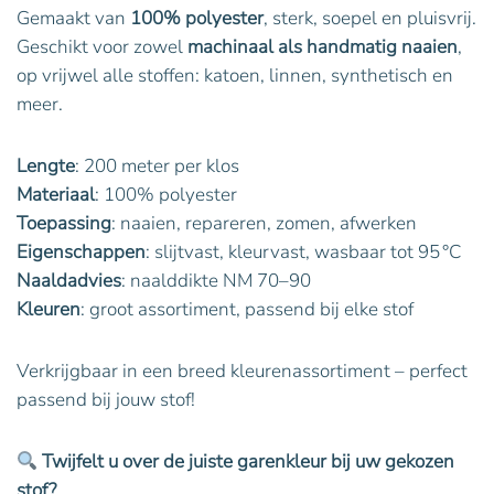
Gemaakt van
100% polyester
, sterk, soepel en pluisvrij.
Geschikt voor zowel
machinaal als handmatig naaien
,
op vrijwel alle stoffen: katoen, linnen, synthetisch en
meer.
Lengte
: 200 meter per klos
Materiaal
: 100% polyester
Toepassing
: naaien, repareren, zomen, afwerken
Eigenschappen
: slijtvast, kleurvast, wasbaar tot 95 °C
Naaldadvies
: naalddikte NM 70–90
Kleuren
: groot assortiment, passend bij elke stof
Verkrijgbaar in een breed kleurenassortiment – perfect
passend bij jouw stof!
Twijfelt u over de juiste garenkleur bij uw gekozen
stof?