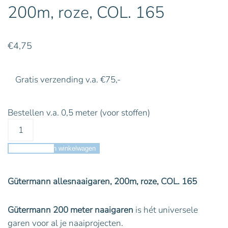
200m, roze, COL. 165
€
4,75
Gratis verzending v.a. €75,-
Bestellen v.a. 0,5 meter (voor stoffen)
Toevoegen aan winkelwagen
Gütermann allesnaaigaren, 200m, roze, COL. 165
Gütermann 200 meter naaigaren
is hét universele
garen voor al je naaiprojecten.