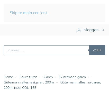
Skip to main content
Inloggen
Producten
ZOEK
zoeken
Home
Fournituren
Garen
Gütermann garen
Gütermann allesnaaigaren, 200m
Gütermann allesnaaigaren,
200m, roze, COL. 165