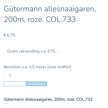
Gütermann allesnaaigaren,
200m, roze. COL.733
€
4,75
Gratis verzending v.a. €75,-
Bestellen v.a. 0,5 meter (voor stoffen)
Toevoegen aan winkelwagen
Gütermann allesnaaigaren, 200m, roze. COL.733