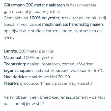
Gütermann 200 meter naaigaren
is hét universele
garen voor al je naaiprojecten.
Gemaakt van
100% polyester
, sterk, soepel en pluisvrij.
Geschikt voor zowel
machinaal als handmatig naaien
,
op vrijwel alle stoffen: katoen, linnen, synthetisch en
meer.
Lengte
: 200 meter per klos
Materiaal
: 100% polyester
Toepassing
: naaien, repareren, zomen, afwerken
Eigenschappen
: slijtvast, kleurvast, wasbaar tot 95 °C
Naaldadvies
: naalddikte NM 70–90
Kleuren
: groot assortiment, passend bij elke stof
Verkrijgbaar in een breed kleurenassortiment – perfect
passend bij jouw stof!