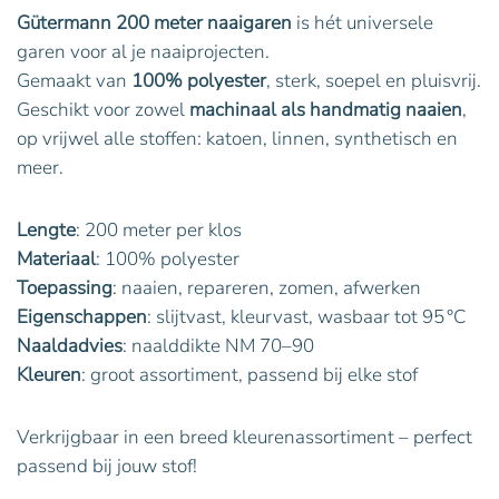
Gütermann 200 meter naaigaren
is hét universele
garen voor al je naaiprojecten.
Gemaakt van
100% polyester
, sterk, soepel en pluisvrij.
Geschikt voor zowel
machinaal als handmatig naaien
,
op vrijwel alle stoffen: katoen, linnen, synthetisch en
meer.
Lengte
: 200 meter per klos
Materiaal
: 100% polyester
Toepassing
: naaien, repareren, zomen, afwerken
Eigenschappen
: slijtvast, kleurvast, wasbaar tot 95 °C
Naaldadvies
: naalddikte NM 70–90
Kleuren
: groot assortiment, passend bij elke stof
Verkrijgbaar in een breed kleurenassortiment – perfect
passend bij jouw stof!