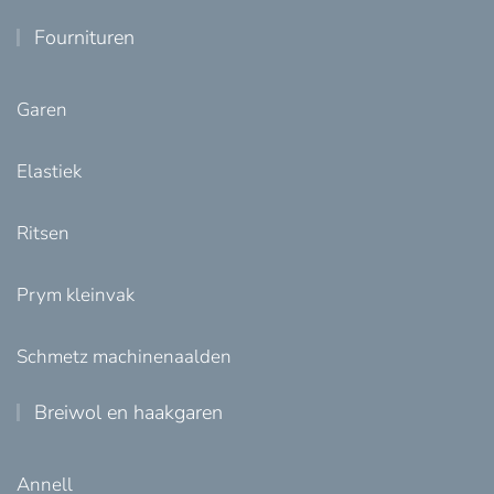
Fournituren
Garen
Elastiek
Ritsen
Prym kleinvak
Schmetz machinenaalden
Breiwol en haakgaren
Annell