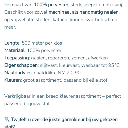
Gemaakt van
100% polyester
, sterk, soepel en pluisvrij.
Geschikt voor zowel
machinaal als handmatig naaien
,
op vrijwel alle stoffen: katoen, linnen, synthetisch en
meer.
Lengte
: 500 meter per klos
Materiaal
: 100% polyester
Toepassing
: naaien, repareren, zomen, afwerken
Eigenschappen
: slijtvast, kleurvast, wasbaar tot 95 °C
Naaldadvies
: naalddikte NM 70–90
Kleuren
: groot assortiment, passend bij elke stof
Verkrijgbaar in een breed kleurenassortiment – perfect
passend bij jouw stof!
Twijfelt u over de juiste garenkleur bij uw gekozen
stof?