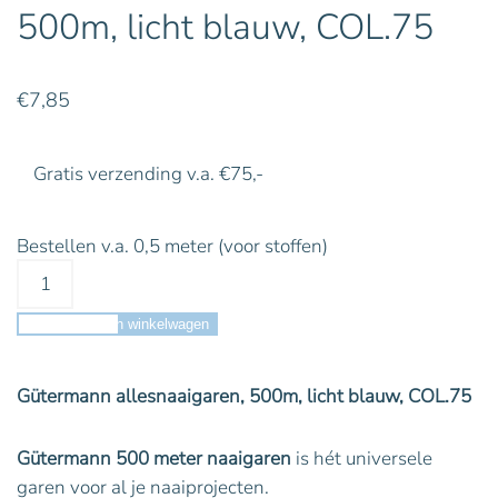
500m, licht blauw, COL.75
€
7,85
Gratis verzending v.a. €75,-
Bestellen v.a. 0,5 meter (voor stoffen)
Toevoegen aan winkelwagen
Gütermann allesnaaigaren, 500m, licht blauw, COL.75
Gütermann 500 meter naaigaren
is hét universele
garen voor al je naaiprojecten.