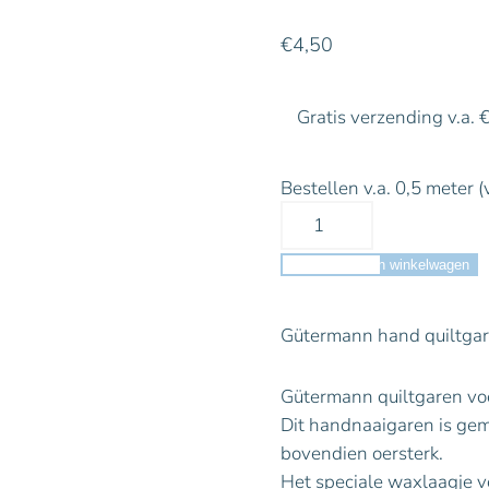
€
4,50
Gratis verzending v.a. 
Bestellen v.a. 0,5 meter (
Toevoegen aan winkelwagen
Gütermann hand quiltgar
Gütermann quiltgaren voo
Dit handnaaigaren is gema
bovendien oersterk.
Het speciale waxlaagje vo