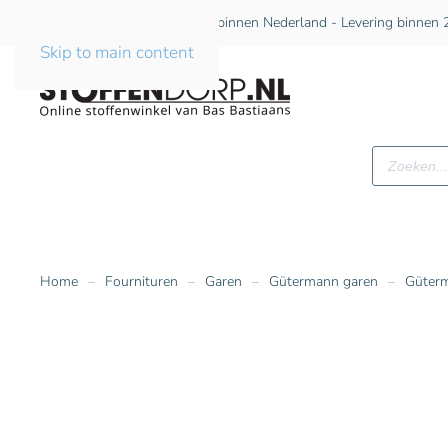
Gratis verzending vanaf €75 binnen Nederland - Levering binnen 2
Skip to main content
Producte
zoeken
Home
Fournituren
Garen
Gütermann garen
Güterm