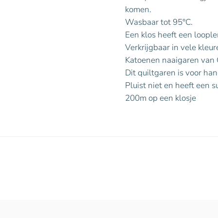
komen.
Wasbaar tot 95°C.
Een klos heeft een loopl
Verkrijgbaar in vele kleur
Katoenen naaigaren van
Dit quiltgaren is voor ha
Pluist niet en heeft een s
200m op een klosje