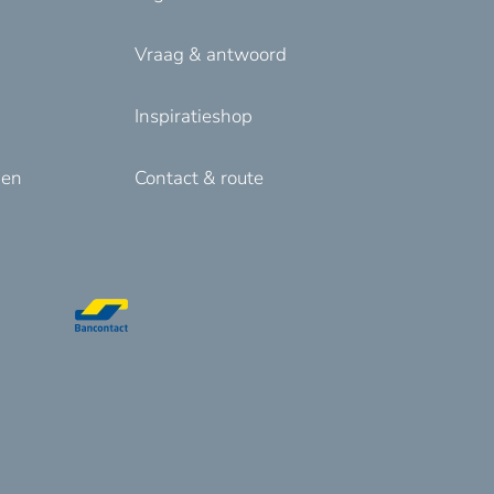
Vraag & antwoord
Inspiratieshop
den
Contact & route