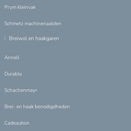
Prym kleinvak
Schmetz machinenaalden
Breiwol en haakgaren
Annell
Durable
Schachenmayr
Brei- en haak benodigdheden
Cadeaubon