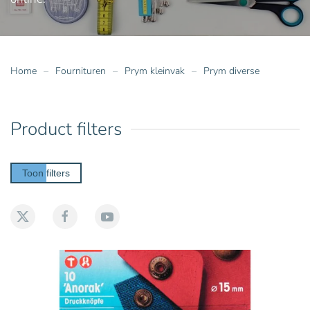
Home
Fournituren
Prym kleinvak
Prym diverse
Product filters
Toon filters