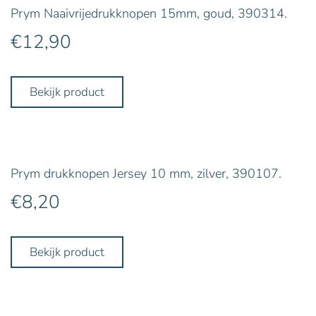
Prym Naaivrijedrukknopen 15mm, goud, 390314.
€
12,90
Bekijk product
Prym drukknopen Jersey 10 mm, zilver, 390107.
€
8,20
Bekijk product