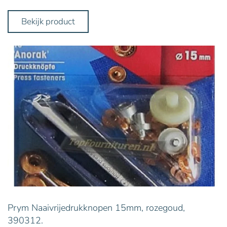
Bekijk product
Prym Naaivrijedrukknopen 15mm, rozegoud,
390312.