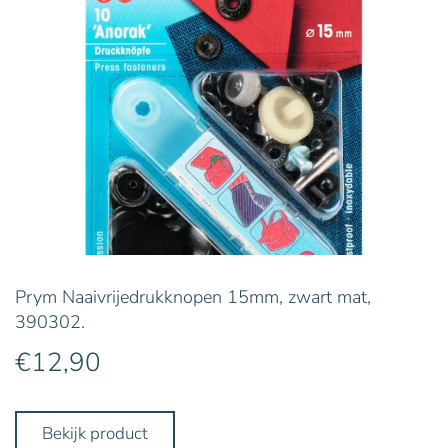
Prym Naaivrijedrukknopen 15mm, zwart mat,
390302.
€
12,90
Bekijk product