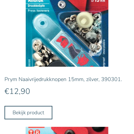
Prym Naaivrijedrukknopen 15mm, zilver, 390301.
€
12,90
Bekijk product