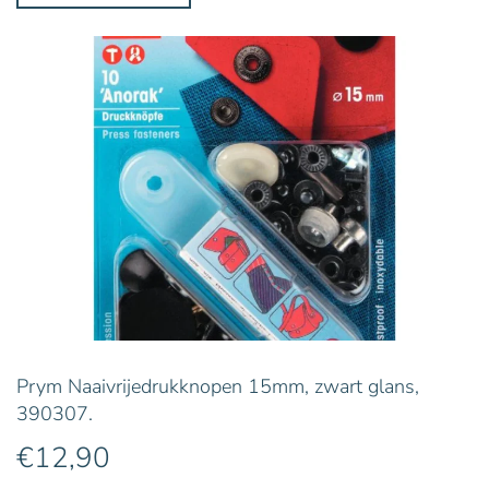
Prym Naaivrijedrukknopen 15mm, zwart glans,
390307.
€
12,90