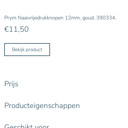
Prym Naaivrijedrukknopen 12mm, goud, 390334.
€
11,50
Bekijk product
Prijs
Producteigenschappen
Geschikt voor