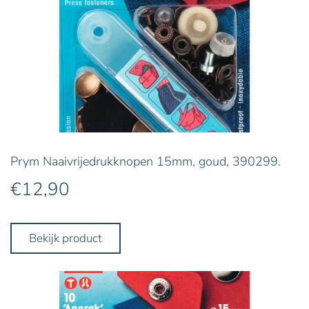
Prym Naaivrijedrukknopen 15mm, goud, 390299.
€
12,90
Bekijk product