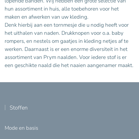
lopende banden. Wij hebben een grote selectie van
hun assortiment in huis, alle toebehoren voor het
maken en afwerken van uw kleding.
Denk hierbij aan een tornmesje die u nodig heeft voor
het uithalen van naden. Drukknopen voor o.a. baby
rompers, en nestels om gaatjes in kleding netjes af te
werken. Daarnaast is er een enorme diversiteit in het
assortiment van Prym naalden. Voor iedere stof is er
een geschikte naald die het naaien aangenamer maakt.
Stoffen
Mode en basis