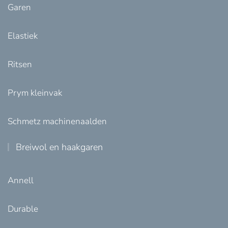
Garen
Elastiek
Ritsen
Prym kleinvak
Schmetz machinenaalden
Breiwol en haakgaren
Annell
Durable