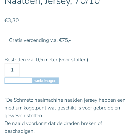
Naalden, Jersey, 70/10
€
3,30
Gratis verzending v.a. €75,-
Bestellen v.a. 0,5 meter (voor stoffen)
Toevoegen aan winkelwagen
“De Schmetz naaimachine naalden jersey hebben een
medium kogelpunt wat geschikt is voor gebreide en
geweven stoffen.
De naald voorkomt dat de draden breken of
beschadigen.