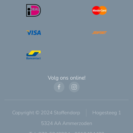
Volg ons online!
Copyright © 2024 Stoffendorp
Hogesteeg 1
5324 AA Ammerzoden