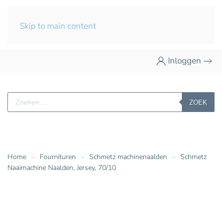
Skip to main content
Inloggen
Producten
ZOEK
zoeken
Home
Fournituren
Schmetz machinenaalden
Schmetz
Naaimachine Naalden, Jersey, 70/10