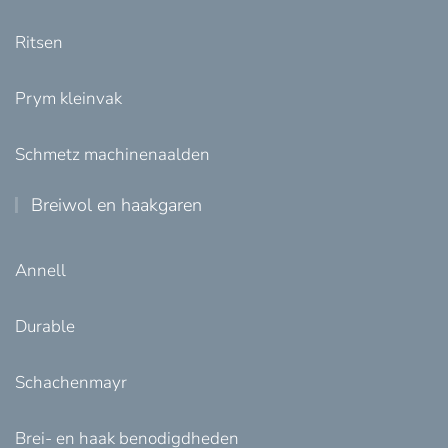
Ritsen
Prym kleinvak
Schmetz machinenaalden
Breiwol en haakgaren
Annell
Durable
Schachenmayr
Brei- en haak benodigdheden