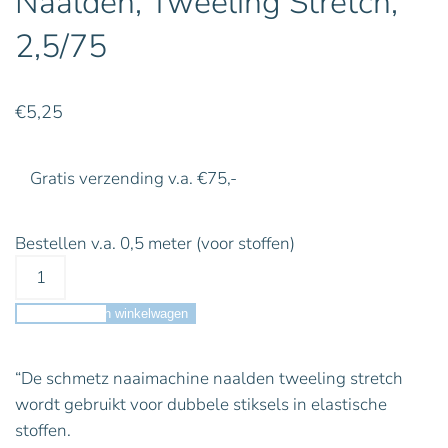
Naalden, Tweeling Stretch,
2,5/75
€
5,25
Gratis verzending v.a. €75,-
Bestellen v.a. 0,5 meter (voor stoffen)
Toevoegen aan winkelwagen
“De schmetz naaimachine naalden tweeling stretch
wordt gebruikt voor dubbele stiksels in elastische
stoffen.