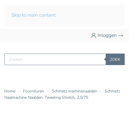
Skip to main content
Inloggen
Producten
ZOEK
zoeken
Home
Fournituren
Schmetz machinenaalden
Schmetz
Naaimachine Naalden, Tweeling Stretch, 2,5/75