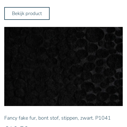
Bekijk product
Fancy fake fur, bont stof, stippen, zwart. P1041