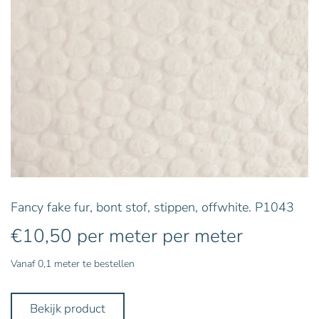
Fancy fake fur, bont stof, stippen, offwhite. P1043
€
10,50
per meter
per meter
Vanaf 0,1 meter te bestellen
Bekijk product