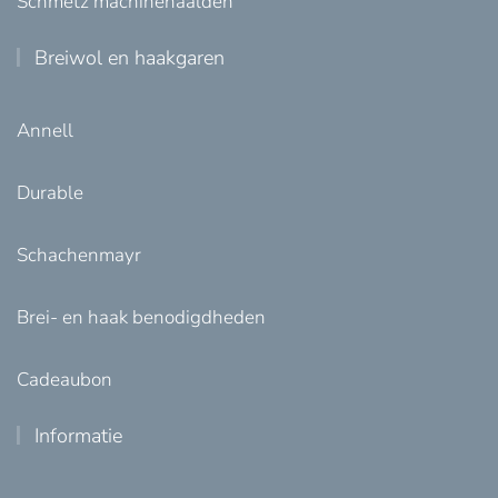
Schmetz machinenaalden
Breiwol en haakgaren
Annell
Durable
Schachenmayr
Brei- en haak benodigdheden
Cadeaubon
Informatie