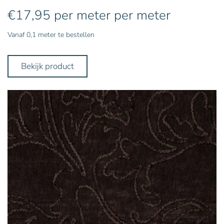
€
17,95
per meter
per meter
Vanaf 0,1 meter te bestellen
Bekijk product