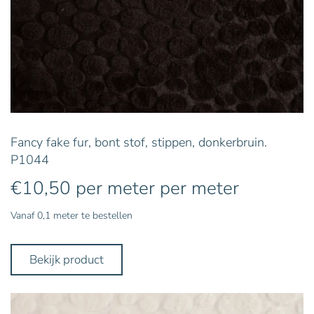
Fancy fake fur, bont stof, stippen, donkerbruin.
P1044
€
10,50
per meter
per meter
Vanaf 0,1 meter te bestellen
Bekijk product