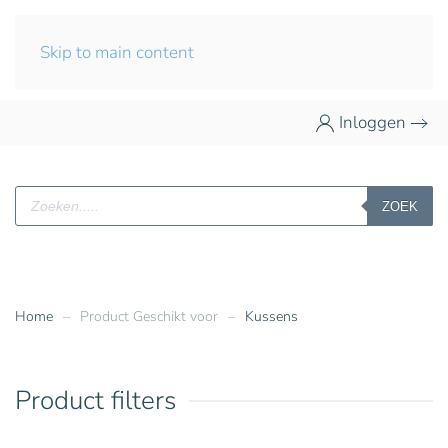
Skip to main content
Inloggen
Producten
ZOEK
zoeken
Home
Product Geschikt voor
Kussens
Product filters