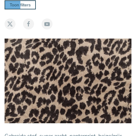
Toon filters
Gebreide stof, super zacht, panterprint, beige/grijs.