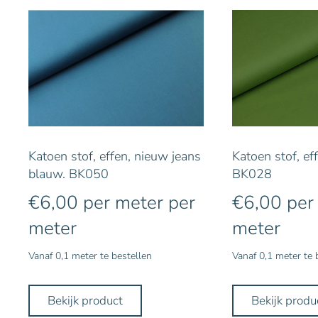
Katoen stof, effen, nieuw jeans
Katoen stof, ef
blauw. BK050
BK028
€
6,00
per meter
per
€
6,00
per
meter
meter
Vanaf 0,1 meter te bestellen
Vanaf 0,1 meter te 
Bekijk product
Bekijk produ