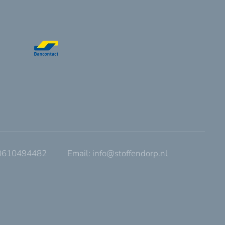
 0610494482
Email:
info@stoffendorp.nl