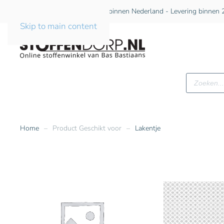
Gratis verzending vanaf €75 binnen Nederland - Levering binnen 2
Skip to main content
Producte
zoeken
Home
Product Geschikt voor
Lakentje