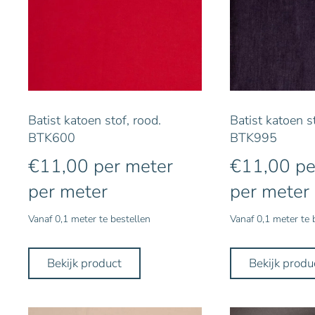
Batist katoen stof, rood.
Batist katoen st
BTK600
BTK995
€
11,00
per meter
€
11,00
pe
per meter
per meter
Vanaf 0,1 meter te bestellen
Vanaf 0,1 meter te 
Bekijk product
Bekijk produ