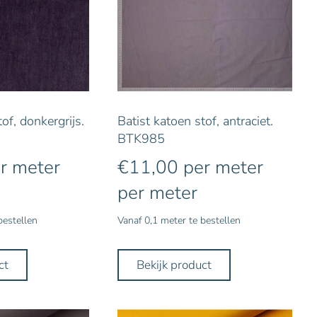
of, donkergrijs.
Batist katoen stof, antraciet.
BTK985
r meter
€
11,00
per meter
per meter
bestellen
Vanaf 0,1 meter te bestellen
ct
Bekijk product