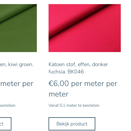
fen, kiwi groen.
Katoen stof, effen, donker
fuchsia. BK046
 meter
per
€
6,00
per meter
per
meter
bestellen
Vanaf 0,1 meter te bestellen
ct
Bekijk product