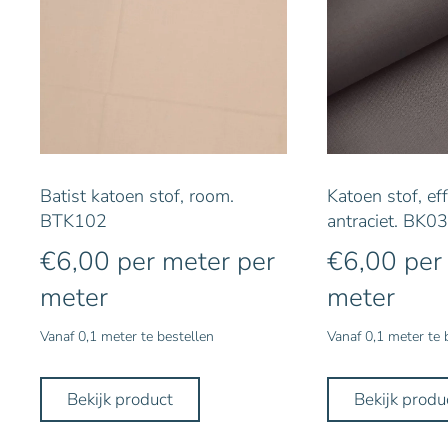
Batist katoen stof, room.
Katoen stof, ef
BTK102
antraciet. BK0
€
6,00
per meter
per
€
6,00
per
meter
meter
Vanaf 0,1 meter te bestellen
Vanaf 0,1 meter te 
Bekijk product
Bekijk produ