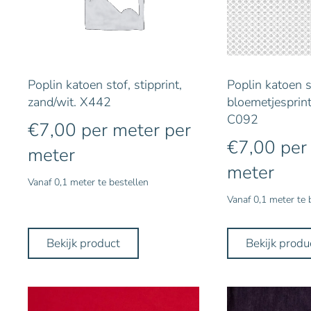
Poplin katoen stof, stipprint,
Poplin katoen st
zand/wit. X442
bloemetjesprint,
C092
€
7,00
per meter
per
€
7,00
per
meter
meter
Vanaf 0,1 meter te bestellen
Vanaf 0,1 meter te 
Bekijk product
Bekijk produ