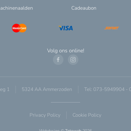
achinenaalden
Cadeaubon
Volg ons online!
eg 1
5324 AA Ammerzoden
Tel: 073-5949904 -
Privacy Policy
Cookie Policy
Webdesign ©
Totoweb
2026