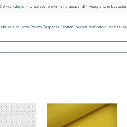
-3 werkdagen - Onze stoffenwinkel is geopend! - Veilig online bestelle
Nieuwe collectie
Stenzo Taspaneel
Stoffen
Fournituren
Breiwol en haakga
n