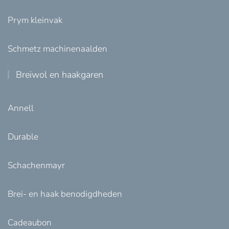
Prym kleinvak
Schmetz machinenaalden
Breiwol en haakgaren
Annell
Durable
Schachenmayr
Brei- en haak benodigdheden
Cadeaubon