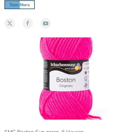
Toon filters
SMC Boston Sun garen, 6 kleuren.