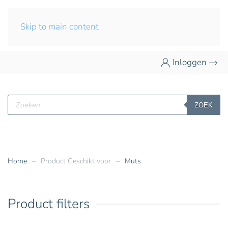
Skip to main content
Inloggen
Producten
ZOEK
zoeken
Home
Product Geschikt voor
Muts
Product filters