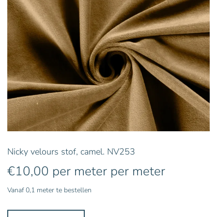
Nicky velours stof, camel. NV253
€
10,00
per meter
per meter
Vanaf 0,1 meter te bestellen