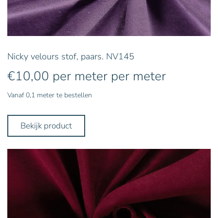
Nicky velours stof, paars. NV145
€
10,00
per meter
per meter
Vanaf 0,1 meter te bestellen
Bekijk product