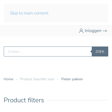
Skip to main content
Inloggen
Producten
ZOEK
zoeken
Home
Product Geschikt voor
Pieten pakken
Product filters