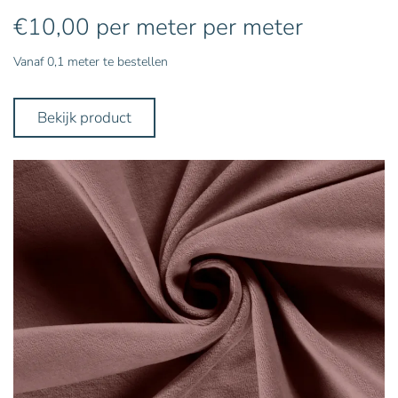
€
10,00
per meter
per meter
Vanaf 0,1 meter te bestellen
Bekijk product