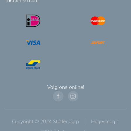
Contact & route
Volg ons online!
Copyright © 2024 Stoffendorp
Hogesteeg 1