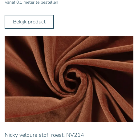
Vanaf 0,1 meter te bestellen
Bekijk product
Nicky velours stof, roest. NV214