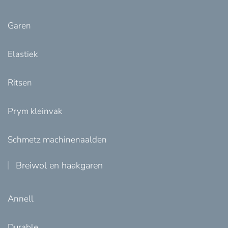
Garen
Elastiek
Ritsen
Prym kleinvak
Schmetz machinenaalden
Breiwol en haakgaren
Annell
Durable